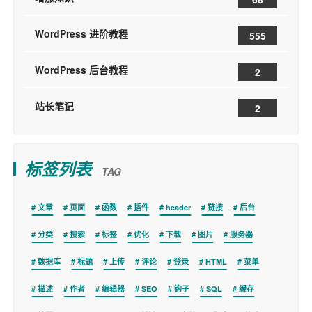
WordPress 进阶教程
555
WordPress 后台教程
2
站长笔记
2
标签列表
TAG
文章
页面
函数
插件
header
链接
后台
分类
搜索
标签
优化
下载
图片
服务器
数据库
标题
上传
评论
登录
HTML
菜单
描述
作者
编辑器
SEO
钩子
SQL
缓存