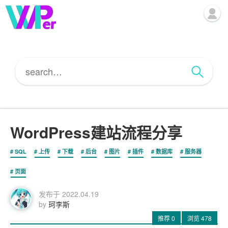
WordPress建站流程分享
SQL
上传
下载
后台
图片
插件
数据库
服务器
页面
发布于
2022.04.19
by
珂李斯
推荐
0
浏览
478