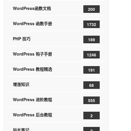
WordPress函数文档
200
WordPress 函数手册
1732
PHP 技巧
189
WordPress 钩子手册
1246
WordPress 教程精选
191
增涨知识
68
WordPress 进阶教程
555
WordPress 后台教程
2
站长笔记
2