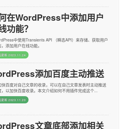
何在WordPress中添加用户
线功能？
rdPress中使用Transients API （瞬态API）来存储、获取用户
态，添加用户在线功能。
后更新
2023.11.24
ordPress添加百度主动推送
加快百度对自己文章的收录，可以在自己文章发表时主动推送
度，以加快百度收录。本文介绍如何不用插件完成这个...
后更新
2023.11.20
ordPress文章底部添加相关