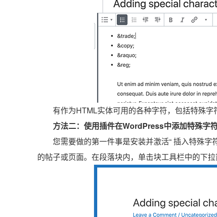
有作为HTML实体可用的各种字符，包括特殊
方法二：使用插件在WordPress中添加特殊字
您需要做的第一件事是安装并激活“ 插入特殊字
的帖子或页面。在段落块内，单击块工具栏中的下拉箭