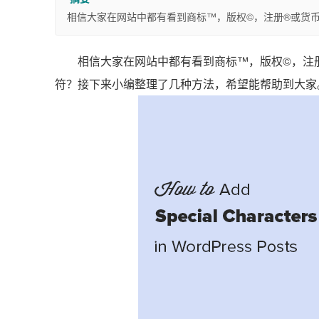
相信大家在网站中都有看到商标™，版权©，注册®或货币字
相信大家在网站中都有看到商标™，版权©，注册®
符？接下来小编整理了几种方法，希望能帮助到大家