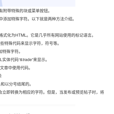
中没有附带特殊的块或菜单按钮。
辑器中添加特殊字符。以下就是两种方法介绍。
将其格式化为HTML。它是几乎所有网站使用的标记语言。
用这些特殊代码来显示字符，符号等。
加特殊字符。
体代码“&trade”来显示。
”在文章中使用代码。
片
头和以分号结尾的。
不会立即转换为相应的字符。但是，当发布或预览帖子时，将