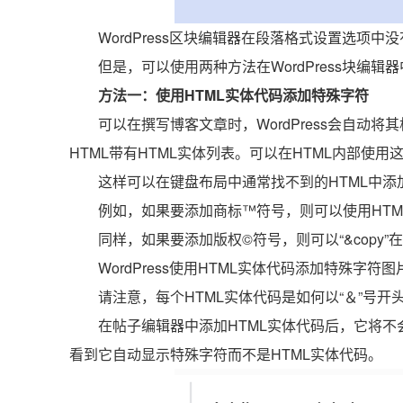
WordPress区块编辑器在段落格式设置选项
但是，可以使用两种方法在WordPress块编
方法一：使用HTML实体代码添加特殊字符
可以在撰写博客文章时，WordPress会自动
HTML带有HTML实体列表。可以在HTML内部使
这样可以在键盘布局中通常找不到的HTML中添
例如，如果要添加商标™符号，则可以使用HTML实
同样，如果要添加版权©符号，则可以“&copy
WordPress使用HTML实体代码添加特殊字符图
请注意，每个HTML实体代码是如何以“＆”号开
在帖子编辑器中添加HTML实体代码后，它将
看到它自动显示特殊字符而不是HTML实体代码。