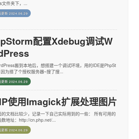
ies文件夹下，...
后更新
2024.06.29
hpStorm配置Xdebug调试W
dPress
rdPress搬到本地后，想搭建一个调试环境，用的IDE是PhpSt
，因为搭了个授权服务器~搜了搜...
后更新
2024.06.29
HP使用Imagick扩展处理图片
面的文档比较少，记录一下自己实际用到的一些： 所有可用的
地址：http://cn.php.net/...
后更新
2024.06.29