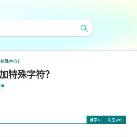
添加特殊字符？
中添加特殊字符？
页面
推荐
0
浏览
495