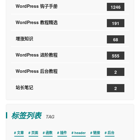
WordPress 钩子手册
1246
WordPress 教程精选
191
增涨知识
68
WordPress 进阶教程
555
WordPress 后台教程
2
站长笔记
2
标签列表
TAG
文章
页面
函数
插件
header
链接
后台