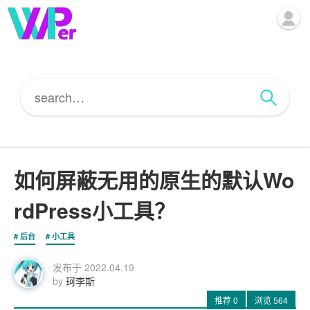
如何屏蔽无用的原生的默认Wo
rdPress小工具？
后台
小工具
发布于
2022.04.19
by
珂李斯
推荐
0
浏览
564