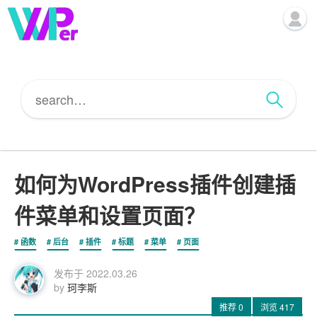
如何为WordPress插件创建插
件菜单和设置页面？
函数
后台
插件
标题
菜单
页面
发布于
2022.03.26
by
珂李斯
推荐
0
浏览
417