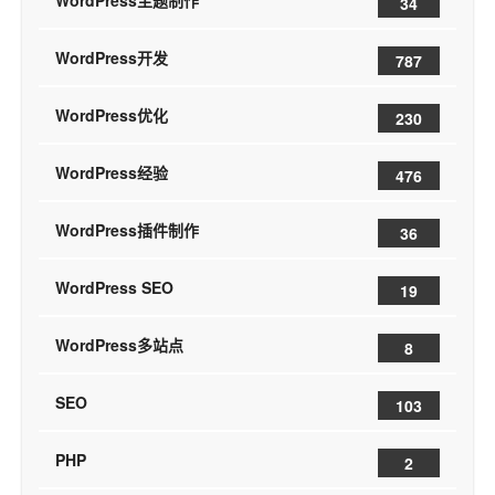
WordPress主题制作
34
WordPress开发
787
WordPress优化
230
WordPress经验
476
WordPress插件制作
36
WordPress SEO
19
WordPress多站点
8
SEO
103
PHP
2