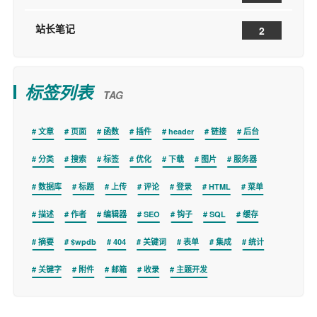
站长笔记
2
标签列表
TAG
文章
页面
函数
插件
header
链接
后台
分类
搜索
标签
优化
下载
图片
服务器
数据库
标题
上传
评论
登录
HTML
菜单
描述
作者
编辑器
SEO
钩子
SQL
缓存
摘要
$wpdb
404
关键词
表单
集成
统计
关键字
附件
邮箱
收录
主题开发