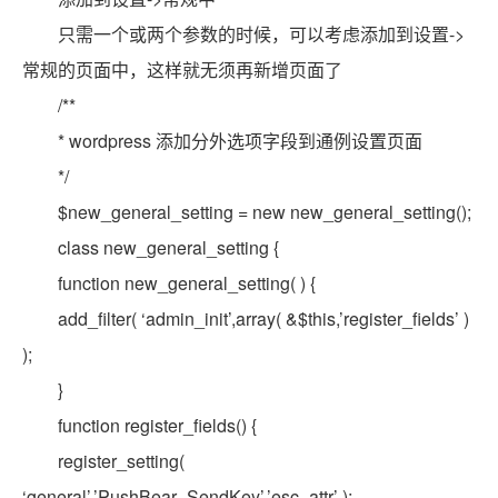
只需一个或两个参数的时候，可以考虑添加到设置->
常规的页面中，这样就无须再新增页面了
/**
* wordpress 添加分外选项字段到通例设置页面
*/
$new_general_setting = new new_general_setting();
class new_general_setting {
function new_general_setting( ) {
add_filter( ‘admin_init’,array( &$this,’register_fields’ )
);
}
function register_fields() {
register_setting(
‘general’,’PushBear_SendKey’,’esc_attr’ );