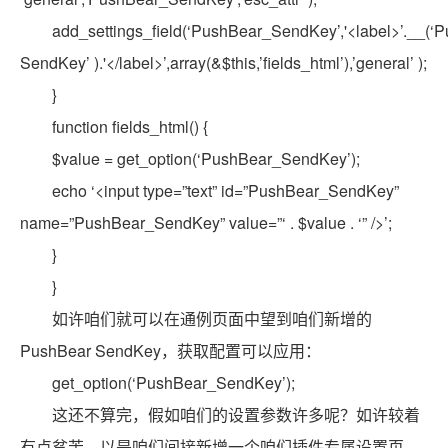
add_settings_field(‘PushBear_SendKey’,'<label>’.__(‘
SendKey’ ).'</label>’,array(&$this,’fields_html’),’general’ );
}
function fields_html() {
$value = get_option(‘PushBear_SendKey’);
echo ‘<input type=”text” id=”PushBear_SendKey”
name=”PushBear_SendKey” value=”‘ . $value . ‘” />’;
}
}
如许咱们就可以在通例页面中望到咱们新增的
PushBear SendKey，获取配置可以应用：
get_option(‘PushBear_SendKey’);
这还不算完，假如咱们的设置参数许多呢？如许较着
有点贫苦，以是咱们间接新增一个咱们插件专属设置页