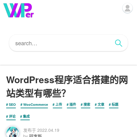
WordPress程序适合搭建的网
站类型有哪些？
SEO
WooCommerce
上传
插件
搜索
文章
标题
评论
集成
发布于
2022.04.19
by
珂李斯