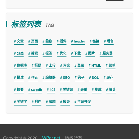
标签列表
TAG
文章
页面
函数
插件
header
链接
后台
分类
搜索
标签
优化
下载
图片
服务器
数据库
标题
上传
评论
登录
HTML
菜单
描述
作者
编辑器
SEO
钩子
SQL
缓存
摘要
$wpdb
404
关键词
表单
集成
统计
关键字
附件
邮箱
收录
主题开发
Copyright © 2026
WPer.net
版权所有.